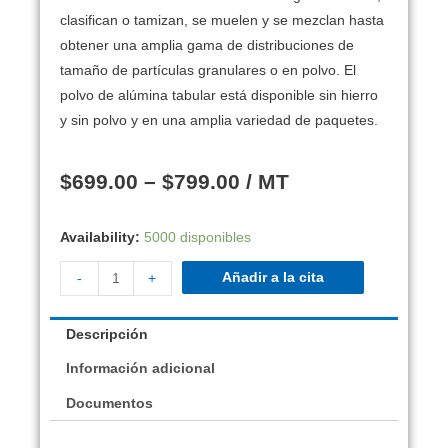
clasifican o tamizan, se muelen y se mezclan hasta
obtener una amplia gama de distribuciones de
tamaño de partículas granulares o en polvo. El
polvo de alúmina tabular está disponible sin hierro
y sin polvo y en una amplia variedad de paquetes.
$
699.00
–
$
799.00
/ MT
Availability:
5000 disponibles
Añadir a la cita
-
+
Descripción
Información adicional
Documentos