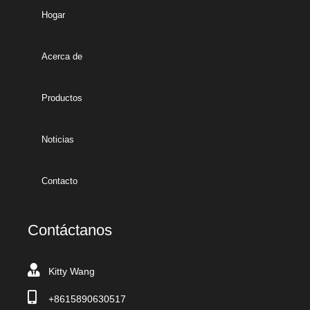
Hogar
Acerca de
Productos
Noticias
Contacto
Contáctanos
Kitty Wang
+8615890630517