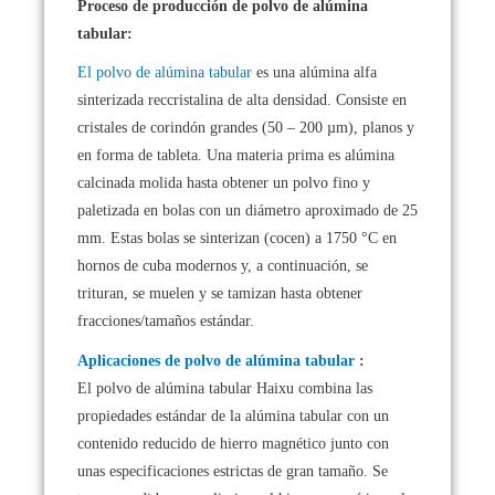
Proceso de producción de polvo de alúmina
tabular:
El polvo de alúmina tabular
es una alúmina alfa
sinterizada reccristalina de alta densidad. Consiste en
cristales de corindón grandes (50 – 200 µm), planos y
en forma de tableta. Una materia prima es alúmina
calcinada molida hasta obtener un polvo fino y
paletizada en bolas con un diámetro aproximado de 25
mm. Estas bolas se sinterizan (cocen) a 1750 °C en
hornos de cuba modernos y, a continuación, se
trituran, se muelen y se tamizan hasta obtener
fracciones/tamaños estándar.
Aplicaciones de polvo de alúmina tabular
:
El polvo de alúmina tabular Haixu combina las
propiedades estándar de la alúmina tabular con un
contenido reducido de hierro magnético junto con
unas especificaciones estrictas de gran tamaño. Se